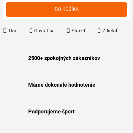
Jednotková cena:
DO KOŠÍKA
Tlač
Opýtať sa
Strážiť
Zdieľať
2500+ spokojných zákazníkov
Máme dokonalé hodnotenie
Podporujeme šport