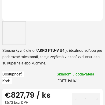
Strešné kyvné okno
FAKRO FTU-V U4
je ideálnou voľbou pre
podkrovné miestnosti, kde je zvýšená vlhkosť vzduchu, ako
sú kúpeľne alebo kuchyne.
Dostupnosť
Skladom u dodávateľa
Kód:
FOFTUVU411
€827,79
/ ks
€673 bez DPH