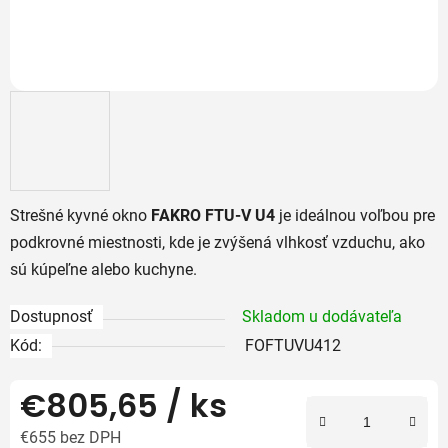
Strešné kyvné okno
FAKRO FTU-V U4
je ideálnou voľbou pre
podkrovné miestnosti, kde je zvýšená vlhkosť vzduchu, ako
sú kúpeľne alebo kuchyne.
Dostupnosť
Skladom u dodávateľa
Kód:
FOFTUVU412
€805,65
/ ks
€655 bez DPH