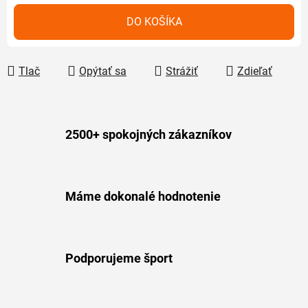
Jednotková cena:
DO KOŠÍKA
Tlač
Opýtať sa
Strážiť
Zdieľať
2500+ spokojných zákazníkov
Máme dokonalé hodnotenie
Podporujeme šport