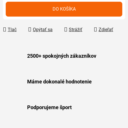
Jednotková cena:
DO KOŠÍKA
Tlač
Opýtať sa
Strážiť
Zdieľať
2500+ spokojných zákazníkov
Máme dokonalé hodnotenie
Podporujeme šport