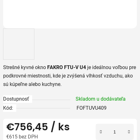
Strešné kyvné okno
FAKRO FTU-V U4
je ideálnou voľbou pre
podkrovné miestnosti, kde je zvýšená vlhkosť vzduchu, ako
sú kúpeľne alebo kuchyne.
Dostupnosť
Skladom u dodávateľa
Kód:
FOFTUVU409
€756,45
/ ks
€615 bez DPH