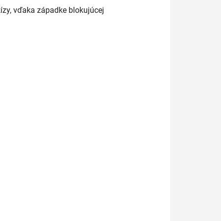
ízy, vďaka západke blokujúcej