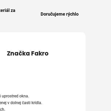
eriál za
Doručujeme rýchlo
Značka
Fakro
 uprostred okna.
j v dolnej časti krídla.
ch.