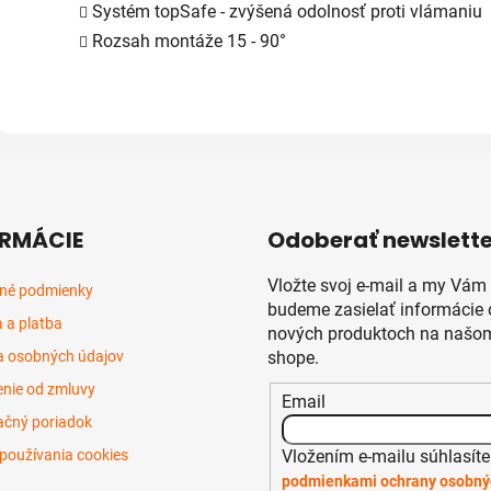
Systém topSafe - zvýšená odolnosť proti vlámaniu
Rozsah montáže 15 - 90°
RMÁCIE
Odoberať newslette
Vložte svoj e-mail a my Vám
né podmienky
budeme zasielať informácie 
 a platba
nových produktoch na našom
 osobných údajov
shope.
nie od zmluvy
Email
čný poriadok
Vložením e-mailu súhlasíte
používania cookies
podmienkami ochrany osobný