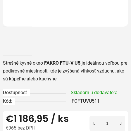
Strešné kyvné okno
FAKRO FTU-V U5
je ideálnou voľbou pre
podkrovné miestnosti, kde je zvýšená vlhkosť vzduchu, ako
sú kúpeľne alebo kuchyne.
Dostupnosť
Skladom u dodávateľa
Kód:
FOFTUVU511
€1 186,95
/ ks
€965 bez DPH