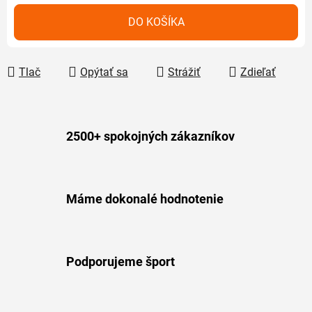
Jednotková cena:
DO KOŠÍKA
Tlač
Opýtať sa
Strážiť
Zdieľať
2500+ spokojných zákazníkov
Máme dokonalé hodnotenie
Podporujeme šport