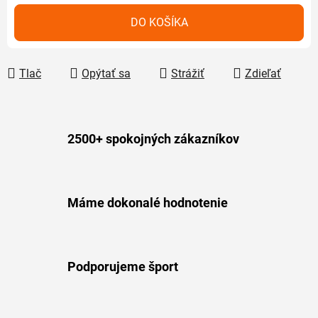
Jednotková cena:
DO KOŠÍKA
Tlač
Opýtať sa
Strážiť
Zdieľať
2500+ spokojných zákazníkov
Máme dokonalé hodnotenie
Podporujeme šport