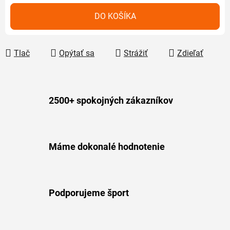
Jednotková cena:
DO KOŠÍKA
Tlač
Opýtať sa
Strážiť
Zdieľať
2500+ spokojných zákazníkov
Máme dokonalé hodnotenie
Podporujeme šport