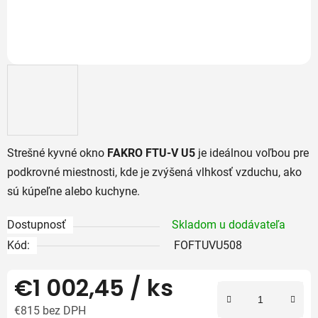
Strešné kyvné okno
FAKRO FTU-V U5
je ideálnou voľbou pre
podkrovné miestnosti, kde je zvýšená vlhkosť vzduchu, ako
sú kúpeľne alebo kuchyne.
Dostupnosť
Skladom u dodávateľa
Kód:
FOFTUVU508
€1 002,45
/ ks
€815 bez DPH