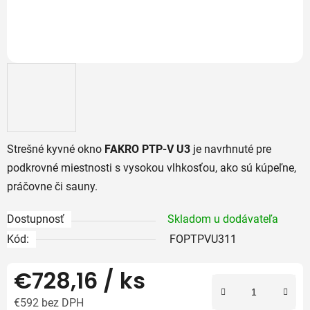
Strešné kyvné okno
FAKRO PTP-V U3
je navrhnuté pre
podkrovné miestnosti s vysokou vlhkosťou, ako sú kúpeľne,
práčovne či sauny.
Dostupnosť
Skladom u dodávateľa
Kód:
FOPTPVU311
€728,16
/ ks
€592 bez DPH