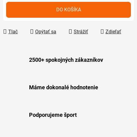
Jednotková cena:
DO KOŠÍKA
Tlač
Opýtať sa
Strážiť
Zdieľať
2500+ spokojných zákazníkov
Máme dokonalé hodnotenie
Podporujeme šport