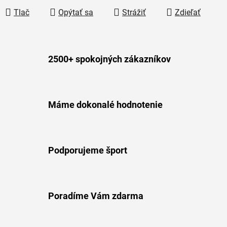
Tlač
Opýtať sa
Strážiť
Zdieľať
2500+ spokojných zákazníkov
Máme dokonalé hodnotenie
Podporujeme šport
Poradíme Vám zdarma