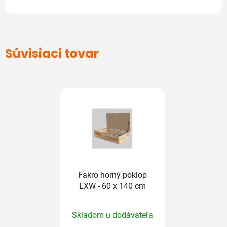
Súvisiaci tovar
Fakro horný poklop
LXW - 60 x 140 cm
Priemerné
Skladom u dodávateľa
hodnotenie