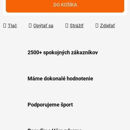
Jednotková cena:
DO KOŠÍKA
Tlač
Opýtať sa
Strážiť
Zdieľať
2500+ spokojných zákazníkov
Máme dokonalé hodnotenie
Podporujeme šport