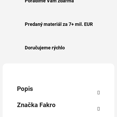
Poradíme Vám zdarma
Predaný materiál za 7+ mil. EUR
Doručujeme rýchlo
Popis
Značka
Fakro