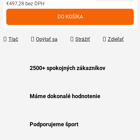
€497,28 bez DPH
Jednotková cena:
DO KOŠÍKA
Tlač
Opýtať sa
Strážiť
Zdieľať
2500+ spokojných zákazníkov
Máme dokonalé hodnotenie
Podporujeme šport