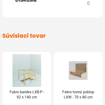
Súvisiaci tovar
Fakro bariéra LXB-P -
Fakro horný poklop
92 x 140 cm
LXW - 70 x 80 cm