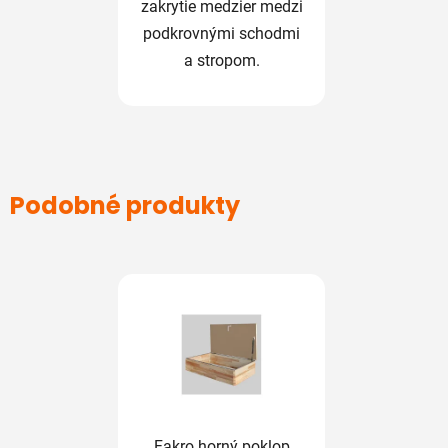
zakrytie medzier medzi
podkrovnými schodmi
a stropom.
Podobné produkty
Fakro horný poklop