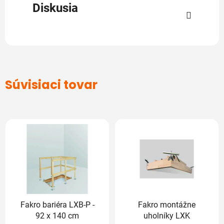
Diskusia
Súvisiaci tovar
Fakro bariéra LXB-P -
Fakro montážne
92 x 140 cm
uholníky LXK