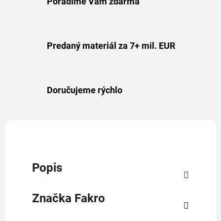
Poradíme Vám zdarma
Predaný materiál za 7+ mil. EUR
Doručujeme rýchlo
Popis
Značka
Fakro