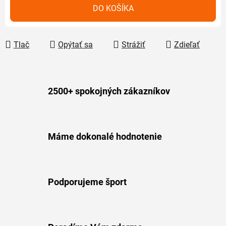
Jednotková cena:
DO KOŠÍKA
Tlač
Opýtať sa
Strážiť
Zdieľať
2500+ spokojných zákazníkov
Máme dokonalé hodnotenie
Podporujeme šport