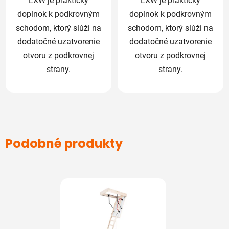
LXW je praktický
LXW je praktický
doplnok k podkrovným
doplnok k podkrovným
schodom, ktorý slúži na
schodom, ktorý slúži na
dodatočné uzatvorenie
dodatočné uzatvorenie
otvoru z podkrovnej
otvoru z podkrovnej
strany.
strany.
Podobné produkty