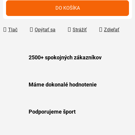
Jednotková cena:
DO KOŠÍKA
Tlač
Opýtať sa
Strážiť
Zdieľať
2500+ spokojných zákazníkov
Máme dokonalé hodnotenie
Podporujeme šport