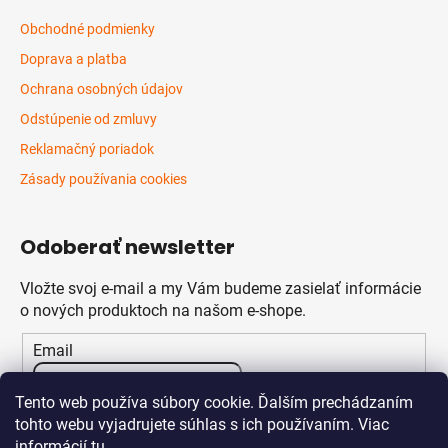
Obchodné podmienky
Doprava a platba
Ochrana osobných údajov
Odstúpenie od zmluvy
Reklamačný poriadok
Zásady používania cookies
Odoberať newsletter
Vložte svoj e-mail a my Vám budeme zasielať informácie
o nových produktoch na našom e-shope.
Email
Vložením e-mailu súhlasíte s
podmienkami ochrany
Tento web používa súbory cookie. Ďalším prechádzaním
osobných údajov
tohto webu vyjadrujete súhlas s ich používaním. Viac
informácií
tu
.