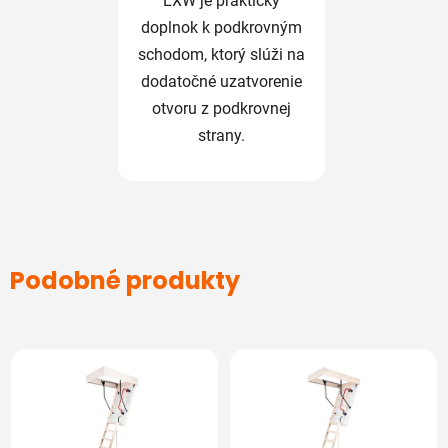
LXW je praktický
doplnok k podkrovným
schodom, ktorý slúži na
dodatočné uzatvorenie
otvoru z podkrovnej
strany.
Podobné produkty