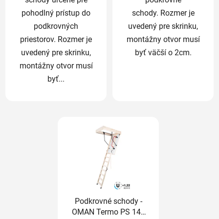
pohodlný prístup do
schody. Rozmer je
podkrovných
uvedený pre skrinku,
priestorov. Rozmer je
montážny otvor musí
uvedený pre skrinku,
byť väčší o 2cm.
montážny otvor musí
byť...
Podkrovné schody -
OMAN Termo PS 140