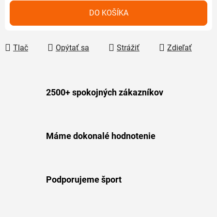
Jednotková cena:
DO KOŠÍKA
Tlač
Opýtať sa
Strážiť
Zdieľať
2500+ spokojných zákazníkov
Máme dokonalé hodnotenie
Podporujeme šport