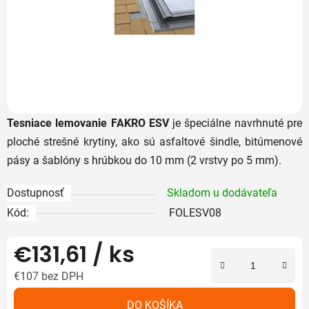
Tesniace lemovanie FAKRO ESV
je špeciálne navrhnuté pre
ploché strešné krytiny, ako sú asfaltové šindle, bitúmenové
pásy a šablóny s hrúbkou do 10 mm (2 vrstvy po 5 mm).
Dostupnosť
Skladom u dodávateľa
Kód:
FOLESV08
€131,61
/ ks
€107 bez DPH
Jednotková cena:
DO KOŠÍKA