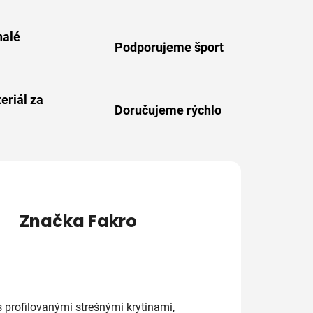
alé
Podporujeme šport
eriál za
Doručujeme rýchlo
Značka
Fakro
 profilovanými strešnými krytinami,