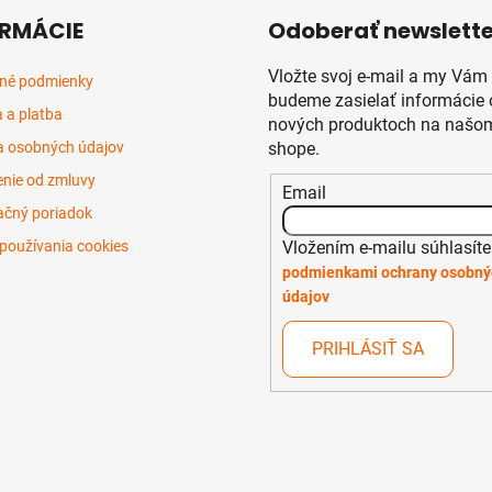
RMÁCIE
Odoberať newslette
Vložte svoj e-mail a my Vám
né podmienky
budeme zasielať informácie 
 a platba
nových produktoch na našom
 osobných údajov
shope.
nie od zmluvy
Email
čný poriadok
Vložením e-mailu súhlasíte
používania cookies
podmienkami ochrany osobný
údajov
PRIHLÁSIŤ SA