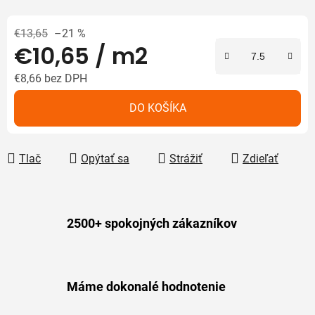
€13,65
–21 %
€10,65
/ m2
€8,66 bez DPH
Jednotková cena:
DO KOŠÍKA
Tlač
Opýtať sa
Strážiť
Zdieľať
2500+ spokojných zákazníkov
Máme dokonalé hodnotenie