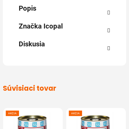
Popis
Značka
Icopal
Diskusia
Súvisiaci tovar
AKCIA
AKCIA