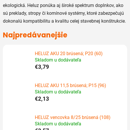
ekologická. Heluz ponúka aj široké spektrum doplnkov, ako
sú preklady, stropy či komínové systémy, ktoré zabezpečujú
dokonalú kompatibilitu a kvalitu celej stavebnej konštrukcie.
Najpredávanejšie
HELUZ AKU 20 brúsená; P20 (60)
Skladom u dodávateľa
€3,79
HELUZ AKU 11,5 brúsená; P15 (96)
Skladom u dodávateľa
€2,13
HELUZ vencovka 8/25 brúsená (108)
Skladom u dodávateľa