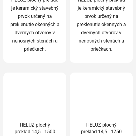
je keramický stavebný
je keramický stavebný
prvok určený na
prvok určený na
preklenutie okenných a
preklenutie okenných a
dverných otvorov v
dverných otvorov v
nenosných stenách a
nenosných stenách a
priečkach.
priečkach.
HELUZ plochý
HELUZ plochý
preklad 14,5 - 1500
preklad 14,5 - 1750