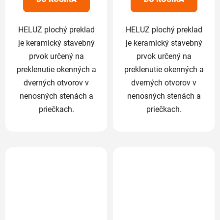
hviezdičiek.
hviezdičiek.
HELUZ plochý preklad
HELUZ plochý preklad
je keramický stavebný
je keramický stavebný
prvok určený na
prvok určený na
preklenutie okenných a
preklenutie okenných a
dverných otvorov v
dverných otvorov v
nenosných stenách a
nenosných stenách a
priečkach.
priečkach.