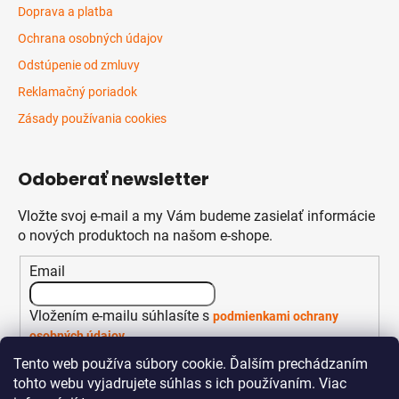
Doprava a platba
Ochrana osobných údajov
Odstúpenie od zmluvy
Reklamačný poriadok
Zásady používania cookies
Odoberať newsletter
Vložte svoj e-mail a my Vám budeme zasielať informácie
o nových produktoch na našom e-shope.
Email
Vložením e-mailu súhlasíte s
podmienkami ochrany
osobných údajov
Tento web používa súbory cookie. Ďalším prechádzaním
PRIHLÁSIŤ SA
tohto webu vyjadrujete súhlas s ich používaním. Viac