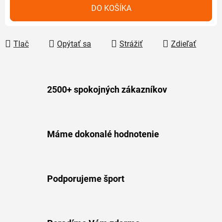
Jednotková cena:
DO KOŠÍKA
Tlač
Opýtať sa
Strážiť
Zdieľať
2500+ spokojných zákazníkov
Máme dokonalé hodnotenie
Podporujeme šport