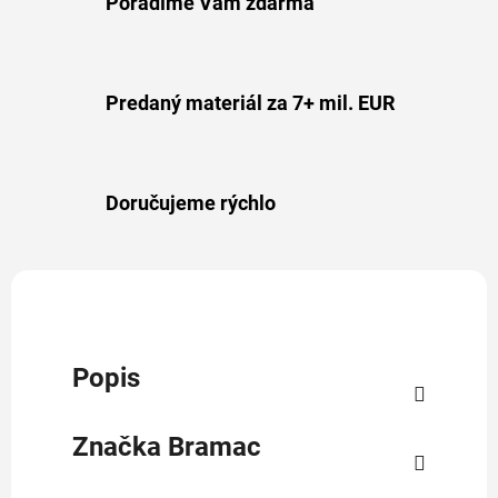
Poradíme Vám zdarma
Predaný materiál za 7+ mil. EUR
Doručujeme rýchlo
Popis
Značka
Bramac