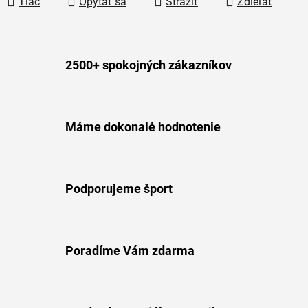
Tlač
Opýtať sa
Strážiť
Zdieľať
2500+ spokojných zákazníkov
Máme dokonalé hodnotenie
Podporujeme šport
Poradíme Vám zdarma