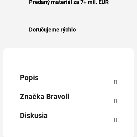
Predaný materiál za 7+ mil. EUR
Doručujeme rýchlo
Popis
Značka
Bravoll
Diskusia