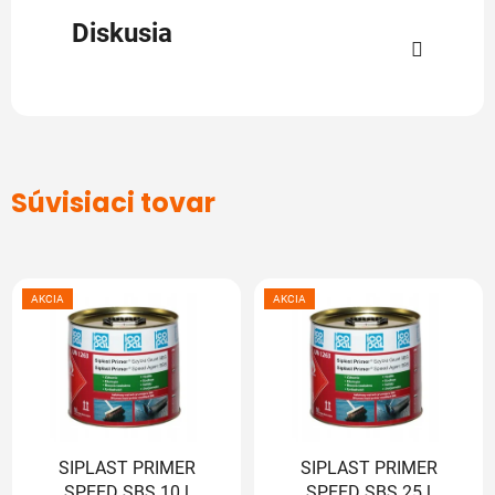
Diskusia
Súvisiaci tovar
AKCIA
AKCIA
SIPLAST PRIMER
SIPLAST PRIMER
SPEED SBS 10 l
SPEED SBS 25 l