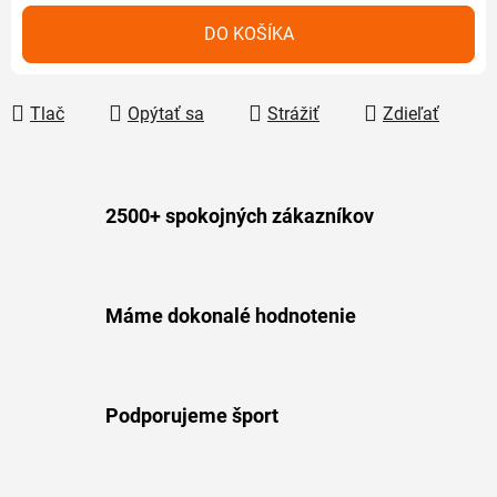
Jednotková cena:
DO KOŠÍKA
Tlač
Opýtať sa
Strážiť
Zdieľať
2500+ spokojných zákazníkov
Máme dokonalé hodnotenie
Podporujeme šport