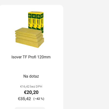
Isover TF Profi 120mm
Na dotaz
€16,42 bez DPH
€20,20
€35,42
(–42 %)