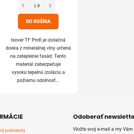
DO KOŠÍKA
Isover TF Profi je izolačná
doska z minerálnej vlny určená
na zateplenie fasád. Tento
materiál zabezpečuje
vysokú tepelnú izoláciu a
požiarnu odolnosť...
RMÁCIE
Odoberať newslette
Vložte svoj e-mail a my Vám
né podmienky