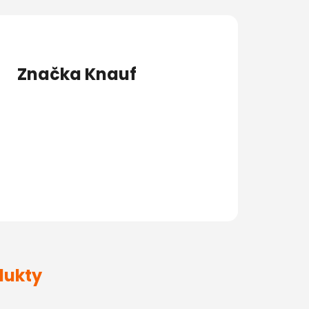
Značka
Knauf
dukty