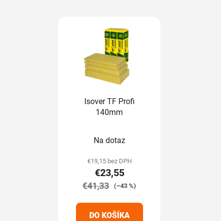
Isover TF Profi
140mm
Na dotaz
€19,15 bez DPH
€23,55
€41,33
(–43 %)
DO KOŠÍKA