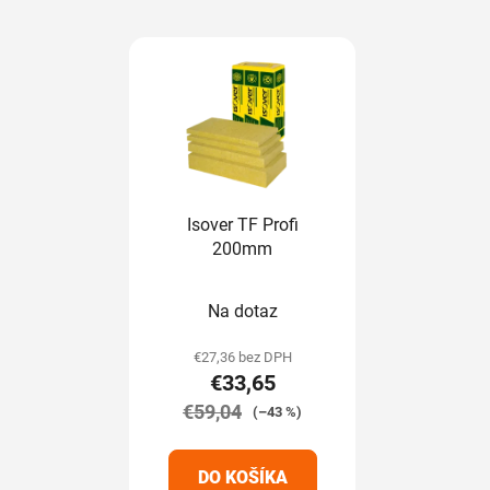
Isover TF Profi
200mm
Na dotaz
€27,36 bez DPH
€33,65
€59,04
(–43 %)
DO KOŠÍKA