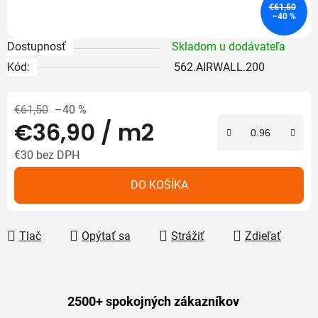
€61,50
–40 %
Dostupnosť
Skladom u dodávateľa
Kód:
562.AIRWALL.200
€61,50
–40 %
€36,90
/ m2
€30 bez DPH
Jednotková cena:
DO KOŠÍKA
Tlač
Opýtať sa
Strážiť
Zdieľať
2500+ spokojných zákazníkov