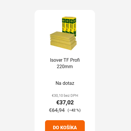
Isover TF Profi
220mm
Na dotaz
€30,10 bez DPH
€37,02
€64,94
(–42 %)
DO KOŠÍKA