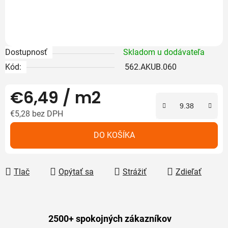
Dostupnosť
Skladom u dodávateľa
Kód:
562.AKUB.060
€6,49
/ m2
€5,28 bez DPH
Jednotková cena:
DO KOŠÍKA
Tlač
Opýtať sa
Strážiť
Zdieľať
2500+ spokojných zákazníkov