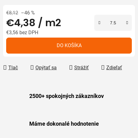
€8,12
–46 %
€4,38
/ m2
€3,56 bez DPH
Jednotková cena:
DO KOŠÍKA
Tlač
Opýtať sa
Strážiť
Zdieľať
2500+ spokojných zákazníkov
Máme dokonalé hodnotenie