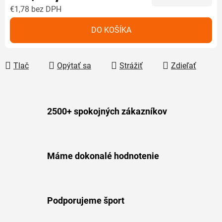
€1,78 bez DPH
Jednotková cena:
DO KOŠÍKA
Tlač
Opýtať sa
Strážiť
Zdieľať
2500+ spokojných zákazníkov
Máme dokonalé hodnotenie
Podporujeme šport