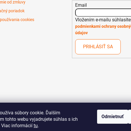
nie od zmluvy
Email
čný poriadok
Vložením e-mailu súhlasíte
používania cookies
podmienkami ochrany osobný
údajov
PRIHLÁSIŤ SA
oužíva súbory cookie. Ďalším
Odmietnuť
m tohto webu vyjadrujete súhlas s ich
 Viac informácií
tu
.