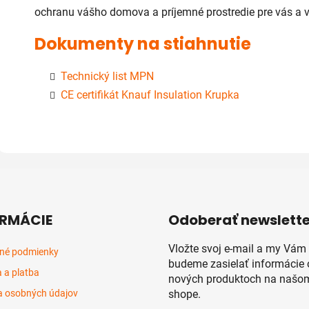
ochranu vášho domova a príjemné prostredie pre vás a v
Dokumenty na stiahnutie
Technický list MPN
CE certifikát Knauf Insulation Krupka
RMÁCIE
Odoberať newslette
Vložte svoj e-mail a my Vám
né podmienky
budeme zasielať informácie 
 a platba
nových produktoch na našom
 osobných údajov
shope.