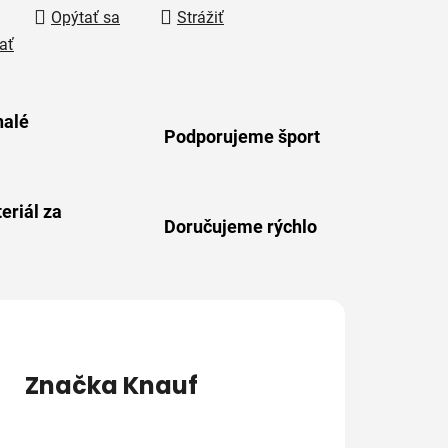
Opýtať sa
Strážiť
ať
alé
Podporujeme šport
eriál za
Doručujeme rýchlo
Značka
Knauf