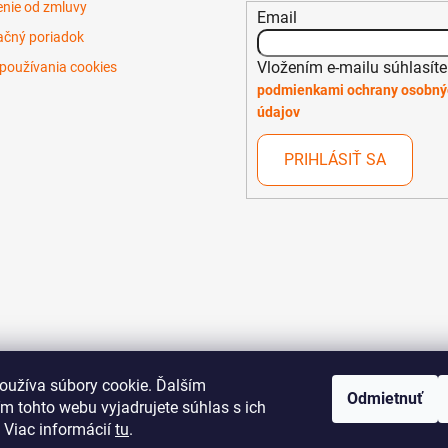
nie od zmluvy
Email
čný poriadok
Vložením e-mailu súhlasíte
používania cookies
podmienkami ochrany osobný
údajov
PRIHLÁSIŤ SA
oužíva súbory cookie. Ďalším
Odmietnuť
m tohto webu vyjadrujete súhlas s ich
 Viac informácií
tu
.