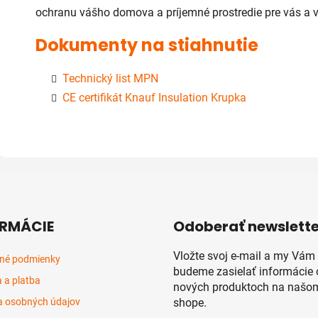
ochranu vášho domova a príjemné prostredie pre vás a v
Dokumenty na stiahnutie
Technický list MPN
CE certifikát Knauf Insulation Krupka
RMÁCIE
Odoberať newslette
Vložte svoj e-mail a my Vám
né podmienky
budeme zasielať informácie 
 a platba
nových produktoch na našom
 osobných údajov
shope.