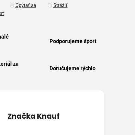
Opýtať sa
Strážiť
ať
alé
Podporujeme šport
eriál za
Doručujeme rýchlo
Značka
Knauf