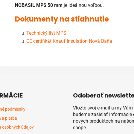
NOBASIL MPS 50 mm
je ideálnou voľbou.
Dokumenty na stiahnutie
Technický list MPS
CE certifikát Knauf Insulation Nová Baňa
RMÁCIE
Odoberať newslette
Vložte svoj e-mail a my Vám
né podmienky
budeme zasielať informácie 
 a platba
nových produktoch na našom
 osobných údajov
shope.