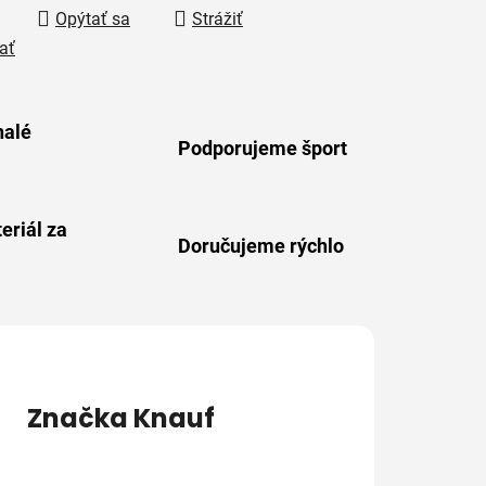
Opýtať sa
Strážiť
ať
alé
Podporujeme šport
eriál za
Doručujeme rýchlo
Značka
Knauf