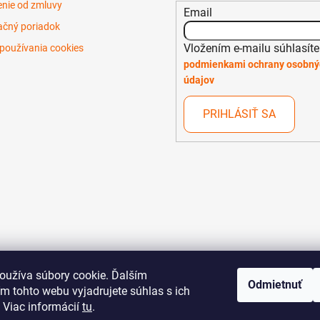
nie od zmluvy
Email
čný poriadok
Vložením e-mailu súhlasíte
používania cookies
podmienkami ochrany osobný
údajov
PRIHLÁSIŤ SA
oužíva súbory cookie. Ďalším
Odmietnuť
m tohto webu vyjadrujete súhlas s ich
 Viac informácií
tu
.