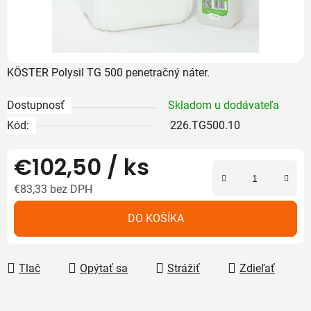
KÖSTER Polysil TG 500 penetračný náter.
Dostupnosť
Skladom u dodávateľa
Kód:
226.TG500.10
€102,50
/ ks
€83,33 bez DPH
Jednotková cena:
DO KOŠÍKA
Tlač
Opýtať sa
Strážiť
Zdieľať