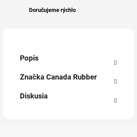
Doručujeme rýchlo
Popis
Značka
Canada Rubber
Diskusia
Z