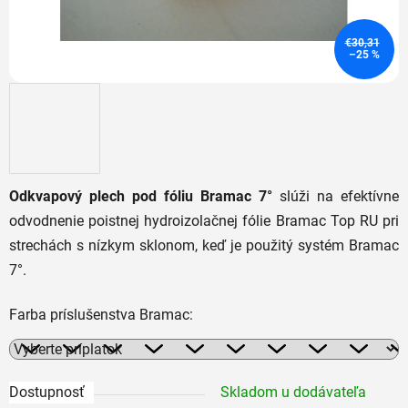
€30,31
–25 %
Odkvapový plech pod fóliu Bramac 7°
slúži na efektívne
odvodnenie poistnej hydroizolačnej fólie Bramac Top RU pri
strechách s nízkym sklonom, keď je použitý systém Bramac
7°.
Farba príslušenstva Bramac:
Dostupnosť
Skladom u dodávateľa