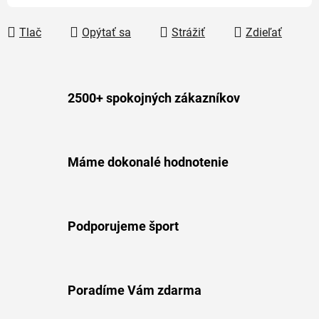
Tlač
Opýtať sa
Strážiť
Zdieľať
2500+ spokojných zákazníkov
Máme dokonalé hodnotenie
Podporujeme šport
Poradíme Vám zdarma