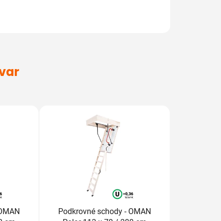
ovar
 OMAN
Podkrovné schody - OMAN