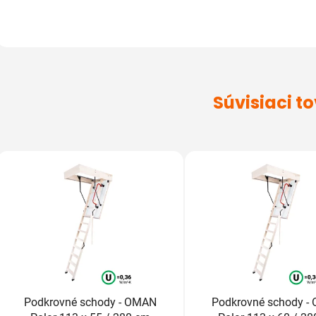
Súvisiaci t
Podkrovné schody - OMAN
Podkrovné schody -