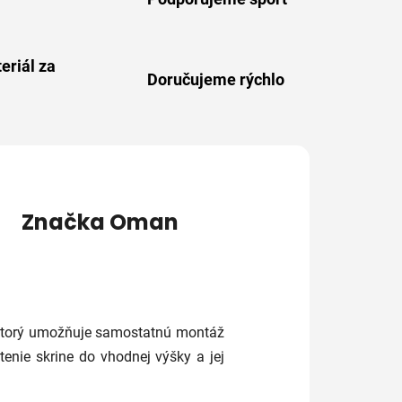
eriál za
Doručujeme rýchlo
Značka
Oman
ktorý umožňuje samostatnú montáž
nie skrine do vhodnej výšky a jej