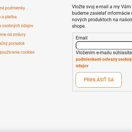
Vložte svoj e-mail a my Vám
né podmienky
budeme zasielať informácie 
 a platba
nových produktoch na našom
 osobných údajov
shope.
nie od zmluvy
Email
čný poriadok
Vložením e-mailu súhlasíte
používania cookies
podmienkami ochrany osobný
údajov
PRIHLÁSIŤ SA