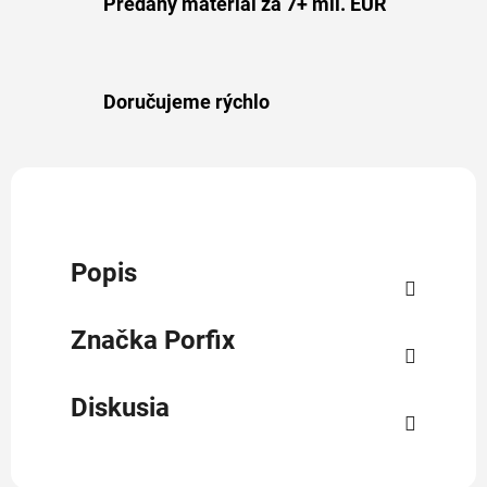
Predaný materiál za 7+ mil. EUR
Doručujeme rýchlo
Popis
Značka
Porfix
Diskusia