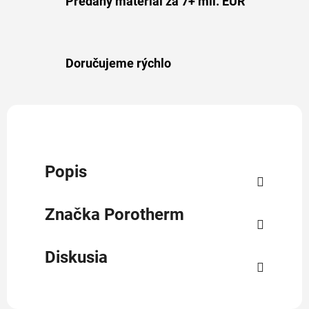
Predaný materiál za 7+ mil. EUR
Doručujeme rýchlo
Popis
Značka
Porotherm
Diskusia