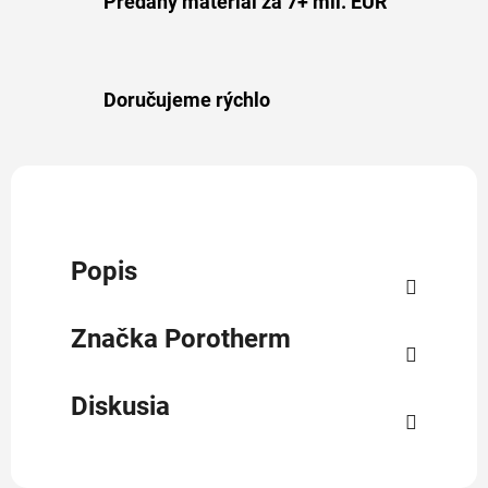
Predaný materiál za 7+ mil. EUR
Doručujeme rýchlo
Popis
Značka
Porotherm
Diskusia