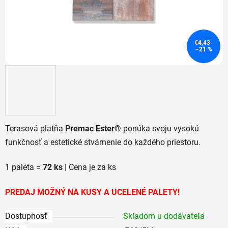
€4,43
–21 %
Terasová platňa
Premac Ester®
ponúka svoju vysokú
funkčnosť a estetické stvárnenie do každého priestoru.
1 paleta =
72
ks
| Cena je za ks
PREDAJ MOŽNÝ NA KUSY A UCELENÉ PALETY!
Dostupnosť
Skladom u dodávateľa