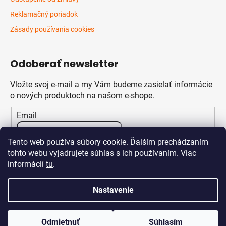
Reklamačný poriadok
Zásady používania cookies
Odoberať newsletter
Vložte svoj e-mail a my Vám budeme zasielať informácie
o nových produktoch na našom e-shope.
Email
Vložením e-mailu súhlasíte s
podmienkami ochrany
Tento web používa súbory cookie. Ďalším prechádzaním
osobných údajov
tohto webu vyjadrujete súhlas s ich používaním. Viac
informácií
tu
.
PRIHLÁSIŤ SA
Nastavenie
Odmietnuť
Súhlasím