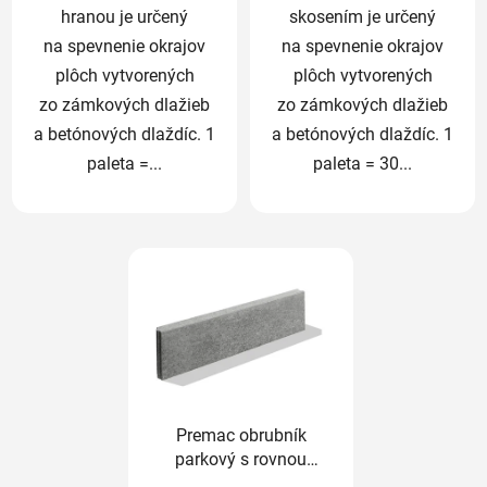
hranou je určený
skosením je určený
na spevnenie okrajov
na spevnenie okrajov
plôch vytvorených
plôch vytvorených
zo zámkových dlažieb
zo zámkových dlažieb
a betónových dlaždíc. 1
a betónových dlaždíc. 1
paleta =...
paleta = 30...
Premac obrubník
parkový s rovnou
hranou 100 x 5 x