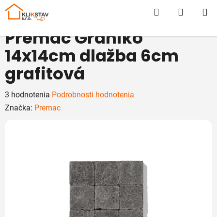
Prejsť
Hľadať
NÁKUP
na
obsah
KOŠÍK
Premac Graniko
14x14cm dlažba 6cm
grafitová
Priemerné
3 hodnotenia
Podrobnosti hodnotenia
hodnotenie
Značka:
Premac
produktu
je
5,0
z
5
hviezdičiek.