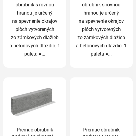
obrubník s rovnou
obrubník s rovnou
hranou je určený
hranou je určený
na spevnenie okrajov
na spevnenie okrajov
plôch vytvorených
plôch vytvorených
zo zámkových dlažieb
zo zámkových dlažieb
a betónových dlaždíc. 1
a betónových dlaždíc. 1
paleta =...
paleta =...
Premac obrubník
Premac obrubník