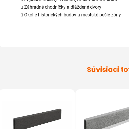
Záhradné chodníčky a dláždené dvory
Okolie historických budov a mestské pešie zóny
Súvisiaci t