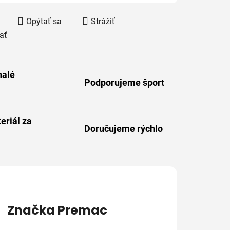
Opýtať sa
Strážiť
ať
alé
Podporujeme šport
eriál za
Doručujeme rýchlo
Značka
Premac