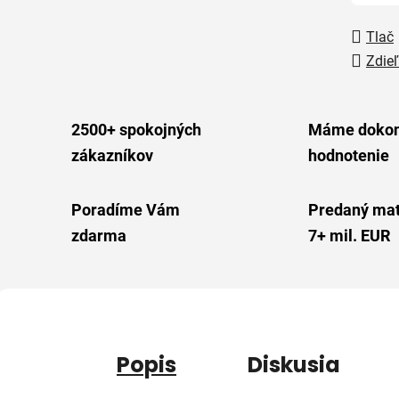
Tlač
Zdieľ
2500+ spokojných
Máme dokon
zákazníkov
hodnotenie
Poradíme Vám
Predaný mat
zdarma
7+ mil. EUR
Popis
Diskusia