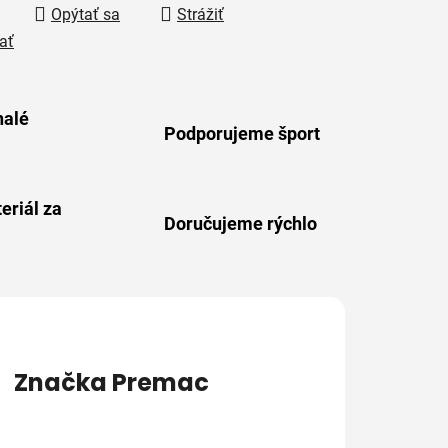
Opýtať sa
Strážiť
ať
alé
Podporujeme šport
eriál za
Doručujeme rýchlo
Značka
Premac