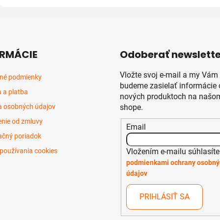
RMÁCIE
Odoberať newslette
Vložte svoj e-mail a my Vám
né podmienky
budeme zasielať informácie 
 a platba
nových produktoch na našom
 osobných údajov
shope.
nie od zmluvy
Email
čný poriadok
Vložením e-mailu súhlasíte
používania cookies
podmienkami ochrany osobný
údajov
PRIHLÁSIŤ SA