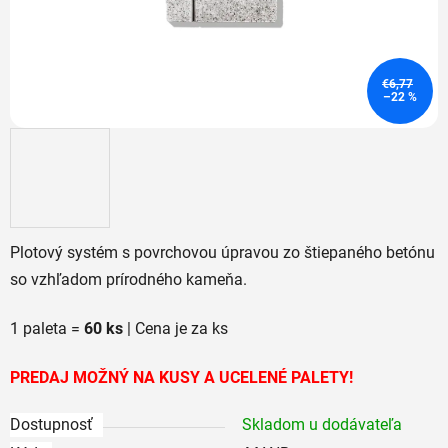
€6,77
–22 %
Plotový systém s povrchovou úpravou zo štiepaného betónu
so vzhľadom prírodného kameňa.
1 paleta =
60 ks
| Cena je za ks
PREDAJ MOŽNÝ NA KUSY A UCELENÉ PALETY!
Dostupnosť
Skladom u dodávateľa