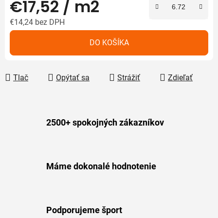
€17,52
/ m2
€14,24 bez DPH
Jednotková cena:
DO KOŠÍKA
Tlač
Opýtať sa
Strážiť
Zdieľať
2500+ spokojných zákazníkov
Máme dokonalé hodnotenie
Podporujeme šport