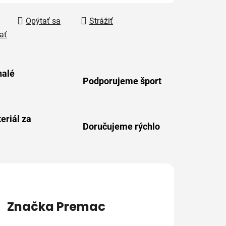
Opýtať sa
Strážiť
ať
alé
Podporujeme šport
eriál za
Doručujeme rýchlo
Značka
Premac