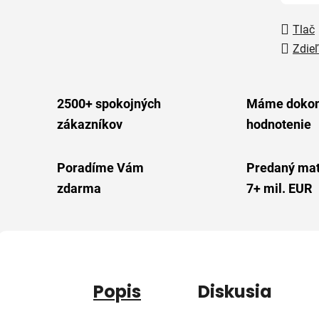
Tlač
Zdieľ
2500+ spokojných
Máme dokon
zákazníkov
hodnotenie
Poradíme Vám
Predaný mat
zdarma
7+ mil. EUR
Popis
Diskusia