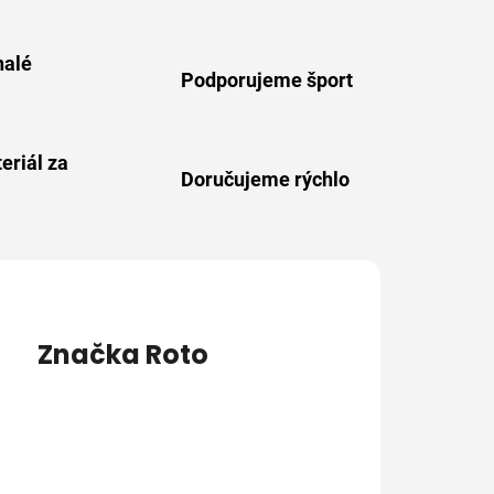
alé
Podporujeme šport
eriál za
Doručujeme rýchlo
Značka
Roto