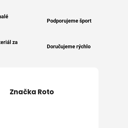
alé
Podporujeme šport
eriál za
Doručujeme rýchlo
Značka
Roto