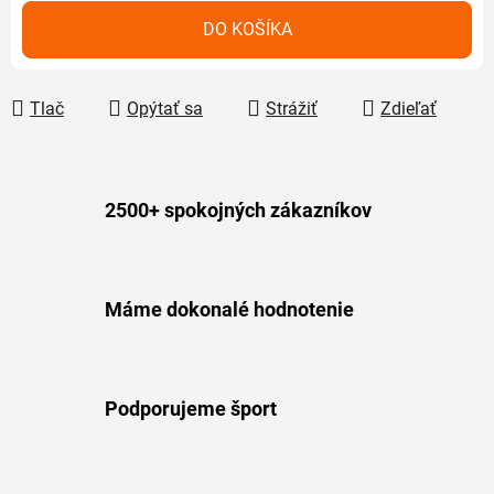
Jednotková cena:
DO KOŠÍKA
Tlač
Opýtať sa
Strážiť
Zdieľať
2500+ spokojných zákazníkov
Máme dokonalé hodnotenie
Podporujeme šport