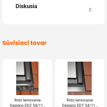
Diskusia
Súvisiaci tovar
Roto lemovanie
Roto lemovanie
Designo EDZ 54/118
Designo EDT 54/118